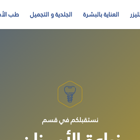
ليزر
العناية بالبشرة
الجلدية و التجميل
طب الأس
نستقبلكم في قسم