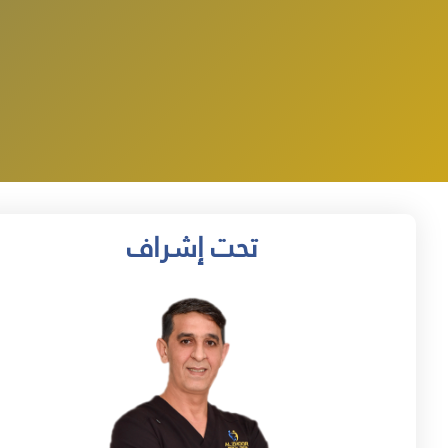
تحت إشراف