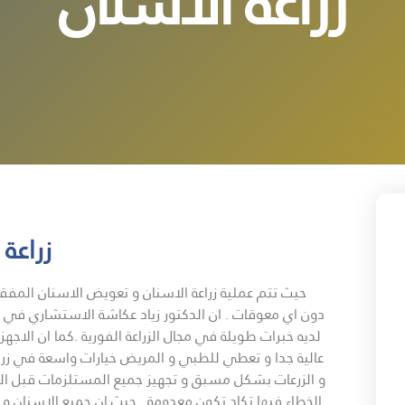
زراعة الأسنان
زراعة
حيث تتم عملية زراعة الاسنان و تعويض الاسنان المفق
دون اي معوقات . ان الدكتور زياد عكاشة الاستشاري في جر
لديه خبرات طويلة في مجال الزراعة الفورية .كما ان الاج
عالية جدا و تعطي للطبي و المريض خيارات واسعة في زرا
و الزرعات بشكل مسبق و تجهيز جميع المستلزمات قبل البدا
الخطاء فيها تكاد تكون معدومة . حيث ان جميع الاسنان و 