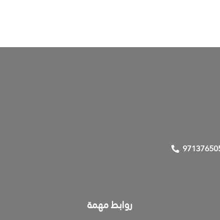
97137650
روابط مهمة