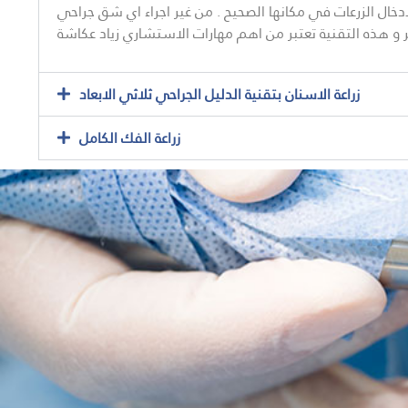
دخال الزرعات في مكانها الصحيح . من غير اجراء اي شق جراحي
زراعة الاسنان بتقنية الدليل الجراحي ثلاثي الابعاد
زراعة الفك الكامل