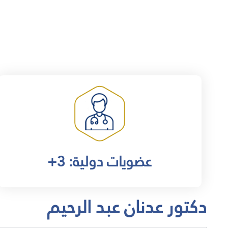
+3 :عضويات دولية
دكتور عدنان عبد الرحيم