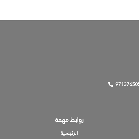
97137650
روابط مهمة
الرئيسية